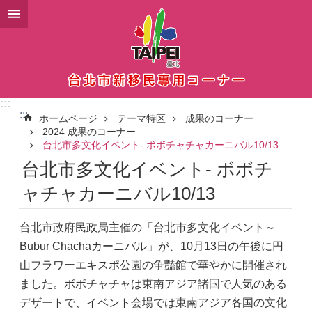
メインコンテンツブロックにスキップ
:::
:::
ホームページ
テーマ特区
成果のコーナー
2024 成果のコーナー
台北市多文化イベント- ボボチャチャカーニバル10/13
台北市多文化イベント- ボボチ
ャチャカーニバル10/13
台北市政府民政局主催の「台北市多文化イベント～
Bubur Chachaカーニバル」が、10月13日の午後に円
山フラワーエキスポ公園の争豔館で華やかに開催され
ました。ボボチャチャは東南アジア諸国で人気のある
デザートで、イベント会場では東南アジア各国の文化