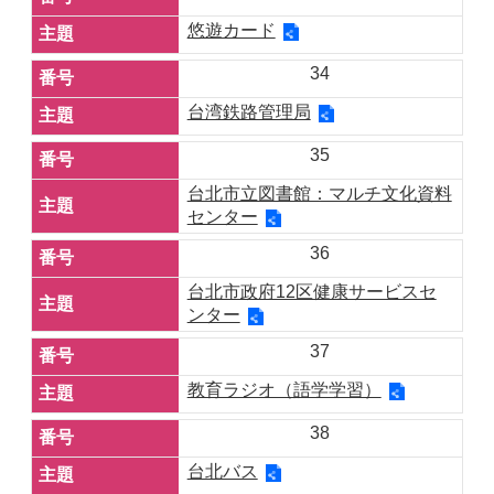
悠遊カード
34
台湾鉄路管理局
35
台北市立図書館：マルチ文化資料
センター
36
台北市政府12区健康サービスセ
ンター
37
教育ラジオ（語学学習）
38
台北バス