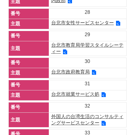
内政部
28
台北市女性サービスセンター
29
台北市教育局学習スタイルシーテ
ィー
30
台北市政府教育局
31
台北市就業サービス処
32
外国人の台湾生活のコンサルティ
ングサービスセンター
33