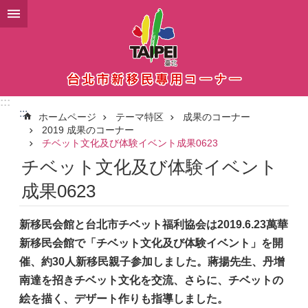
メインコンテンツブロックにスキップ
:::
:::
ホームページ
テーマ特区
成果のコーナー
2019 成果のコーナー
チベット文化及び体験イベント成果0623
チベット文化及び体験イベント
成果0623
新移民会館と台北市チベット福利協会は
2019.6.23
萬華
新移民会館で「チベット文化及び体験イベント」を開
催、約
30
人新移民親子参加しました。蔣揚先生、丹增
南達を招きチベット文化を交流、さらに、チベットの
絵を描く、デザート作りも指導しました。