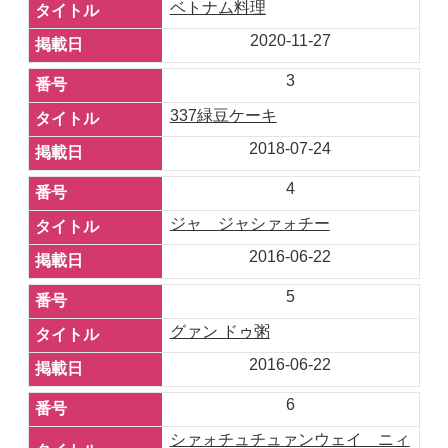
ベトナム料理
2020-11-27
3
337緑豆ケーキ
2018-07-24
4
ジャ ジャシァォチー
2016-06-22
5
グァン ドゥ粥
2016-06-22
6
シァォチュチュァンウェイ ニィ