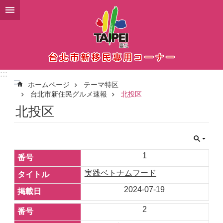
メインコンテンツブロックにスキップ
:::
:::
ホームページ
テーマ特区
台北市新住民グルメ速報
北投区
北投区
1
実践ベトナムフード
2024-07-19
2