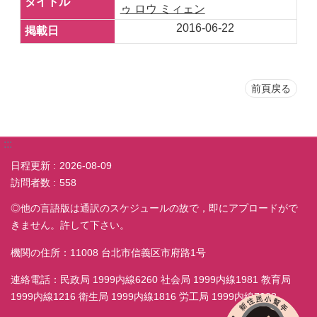
ゥ ロウ ミィェン
2016-06-22
前頁戻る
:::
日程更新
2026-08-09
訪問者数
558
◎他の言語版は通訳のスケジュールの故で，即にアプロードがで
きません。許して下さい。
機関の住所：11008 台北市信義区市府路1号
連絡電話：民政局 1999内線6260 社会局 1999内線1981 教育局
1999内線1216 衛生局 1999内線1816 労工局 1999内線7038