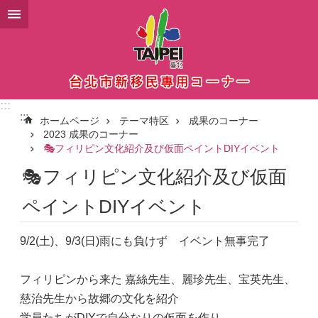
メインコンテンツブロックにスキップ
:::
:::
ホームページ
テーマ特区
成果のコーナー
2023 成果のコーナー
🎭フィリピン文化紹介及び仮面ペイントDIYイベント
🎭フィリピン文化紹介及び仮面
ペイントDIYイベント
9/2(土)、9/3(日)雨にも負けず イベント無事完了
フィリピンから来た 嘉絲先生、麗珍先生、宝英先生、
慈治先生から故郷の文化を紹介
学員たちがDIYで自分なりの仮面を作り