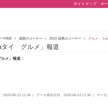
サイトマップ
ホ
ーマ特区
成果のコーナー
2019 成果のコーナー
グルメ-「L
saタイ グルメ」報道
グルメ
」報道：
020-06-23 11:36
データ表示日付：2020-06-23 11:36
データメンテ