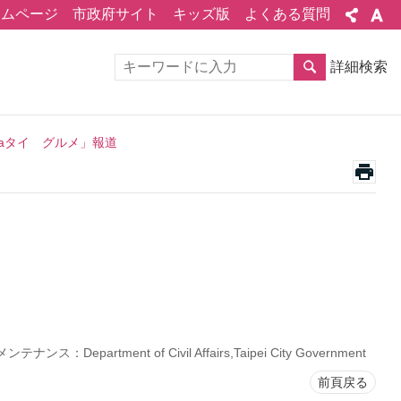
ームページ
市政府サイト
キッズ版
よくある質問
詳細検索
isaタイ グルメ」報道
ナンス：Department of Civil Affairs,Taipei City Government
前頁戻る