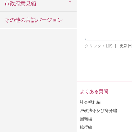
市政府意見箱
その他の言語バージョン
クリック：
更新日：
105
:::
よくある質問
社会福利編
戶政法令及び身分編
国籍編
旅行編