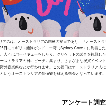
ラリアのは、オーストラリアの国民の祝日であり、「オースト
月26日にイギリス艦隊がシドニー湾（Sydney Cove）に
、人々はバーベキューをしたり、クリケットの試合を観戦したり
ーストラリアの日にビーチに集まり、さまざまな祝賀イベント
野外音楽祭などが行われます。この祝日はオーストラリア人に
というオーストラリアの価値観を称える機会となっています。
アンケート調査