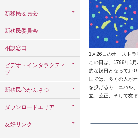
新移民委員会
新移民委員会
相談窓口
1月26日のオースト
この日は、1788年1
ビデオ・インタラクティ
的な祝日となっており
ブ
国では、多くの人がオ
を投げるカーニバル、
新移民心かんさつ
立、公正、そして友情
ダウンロードエリア
友好リンク