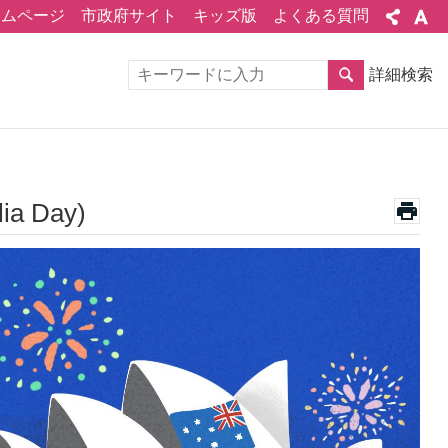
ームページ
市政府サイト
キッズ版
よくある質問
詳細検索
 Day)