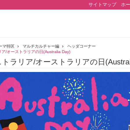
サイトマップ
ホ
ーマ特区
マルチカルチャー編
ヘッダコーナー
ア/オーストラリアの日(Australia Day)
ーストラリア/オーストラリアの日(Australia