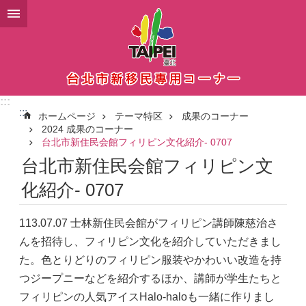
メインコンテンツブロックにスキップ
:::
:::
ホームページ
テーマ特区
成果のコーナー
2024 成果のコーナー
台北市新住民会館フィリピン文化紹介- 0707
台北市新住民会館フィリピン文
化紹介- 0707
113.07.07 士林新住民会館がフィリピン講師陳慈治さ
んを招待し、フィリピン文化を紹介していただきまし
た。色とりどりのフィリピン服装やかわいい改造を持
つジープニーなどを紹介するほか、講師が学生たちと
フィリピンの人気アイスHalo-haloも一緒に作りまし