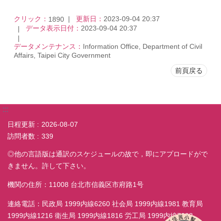
クリック：
更新日：
2023-09-04 20:37
1890
データ表示日付：
2023-09-04 20:37
データメンテナンス：
Information Office, Department of Civil
Affairs, Taipei City Government
前頁戻る
:::
日程更新
2026-08-07
訪問者数
339
◎他の言語版は通訳のスケジュールの故で，即にアプロードがで
きません。許して下さい。
機関の住所：11008 台北市信義区市府路1号
連絡電話：民政局 1999内線6260 社会局 1999内線1981 教育局
1999内線1216 衛生局 1999内線1816 労工局 1999内線7038