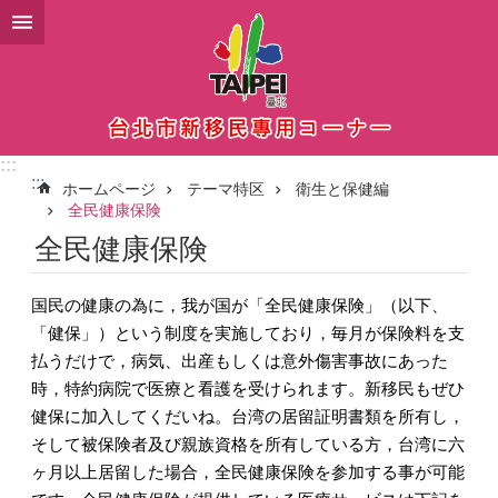
メインコンテンツブロックにスキップ
:::
:::
ホームページ
テーマ特区
衛生と保健編
全民健康保険
全民健康保険
国民の健康の為に，我が国が「全民健康保険」（以下、
「健保」）という制度を実施しており，毎月が保険料を支
払うだけで，病気、出産もしくは意外傷害事故にあった
時，特約病院で医療と看護を受けられます。新移民もぜひ
健保に加入してくだいね。台湾の居留証明書類を所有し，
そして被保険者及び親族資格を所有している方，台湾に六
ヶ月以上居留した場合，全民健康保険を参加する事が可能