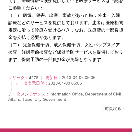
です。全民健康保険が提供している医療サービスは下記を
ご参照ください：
（一） 病気、傷害、出産、事故があった時，外来・入院
診療などのサービスを提供しております。患者は医療相関
規定に沿って診療を受けるべき，なお、医療費の一部負担
金を支払う必要があります。
（二） 児童保健予防、成人保健予防、女性パップスメア
検査、妊婦産前検査など保健予防サービスを提供しており
ます。保健予防の一部負担金が免除となります。
クリック：
更新日：
2013-04-08 05:06
4278
データ表示日付：
2013-04-08 05:06
データメンテナンス：
Information Office, Department of Civil
Affairs, Taipei City Government
前頁戻る
:::