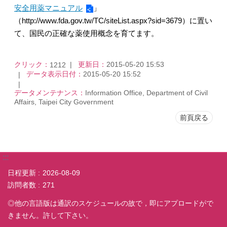
安全用薬マニュアル
」
（http://www.fda.gov.tw/TC/siteList.aspx?sid=3679）に置い
て、国民の正確な薬使用概念を育てます。
クリック：
更新日：
2015-05-20 15:53
1212
データ表示日付：
2015-05-20 15:52
データメンテナンス：
Information Office, Department of Civil
Affairs, Taipei City Government
前頁戻る
:::
日程更新
2026-08-09
訪問者数
271
◎他の言語版は通訳のスケジュールの故で，即にアプロードがで
きません。許して下さい。