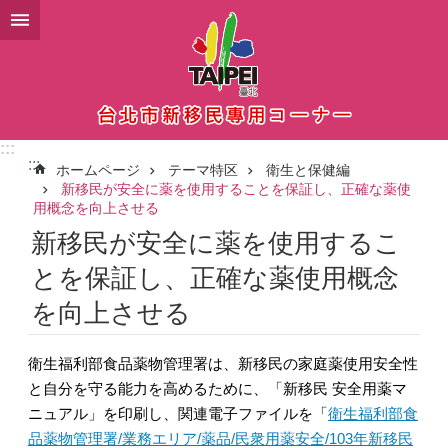
メインコンテンツブロックにスキップ
:::
:::
ホームページ
テーマ特区
衛生と保健編
新移民が安全に薬を使用することを保証し、正確な薬使
用概念を向上させる
新移民が安全に薬を使用するこ
とを保証し、正確な薬使用概念
を向上させる
衛生福利部食品薬物管理署は、新移民の家庭薬使用安全性
と自分を守る能力を高めるために、「新移民 安全用薬マ
ニュアル」を印刷し、関連電子ファイルを「
衛生福利部食
品薬物管理署/業務エリア/薬品/民衆用薬安全/103年新移民