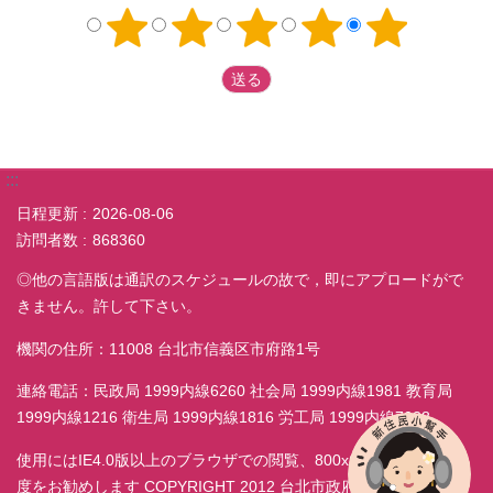
:::
日程更新
2026-08-06
訪問者数
868360
◎他の言語版は通訳のスケジュールの故で，即にアプロードがで
きません。許して下さい。
機関の住所：11008 台北市信義区市府路1号
連絡電話：民政局 1999内線6260 社会局 1999内線1981 教育局
1999内線1216 衛生局 1999内線1816 労工局 1999内線7038
使用にはIE4.0版以上のブラウザでの閲覧、800x600モニター解析
度をお勧めします COPYRIGHT 2012 台北市政府民政局 ALL