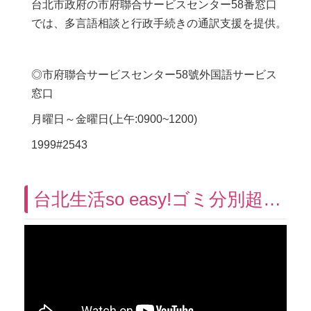
台北市政府の市府聯合サービスセンター58番窓口
では、多言語相談と行政手続きの通訳支援を提供。
◎市府聯合サービスセンター58號外国語サービス
窓口
月曜日～金曜日(上午:0900~1200)
1999#2543
台北生活so easy!ゴミ分別超easy!