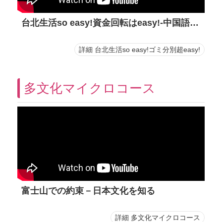
台北生活so easy!資金回転はeasy!-中国語字幕動画
詳細 台北生活so easy!ゴミ分別超easy!
多文化マイクロコース
富士山での約束－日本文化を知る
詳細 多文化マイクロコース