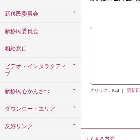
新移民委員会
新移民委員会
相談窓口
ビデオ・インタラクティ
ブ
クリック：
更新日
644
新移民心かんさつ
ダウンロードエリア
友好リンク
:::
よくある質問