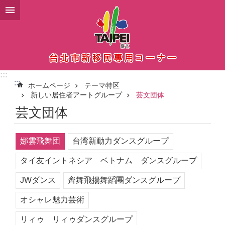
メインコンテンツブロックにスキップ
:::
:::
ホームページ
テーマ特区
新しい居住者アートグループ
芸文団体
芸文団体
娜雲飛舞団
台湾新動力ダンスグループ
タイ友イントネシア ベトナム ダンスグループ
JWダンス
齊舞飛揚舞蹈團ダンスグループ
オシャレ魅力芸術
リィゥ リィゥダンスグループ