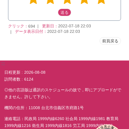
クリック：
更新日：
2022-07-18 22:03
694
データ表示日付：
2022-07-18 22:03
前頁戻る
:::
日程更新
2026-08-08
訪問者数
6124
◎他の言語版は通訳のスケジュールの故で，即にアプロードがで
きません。許して下さい。
機関の住所：11008 台北市信義区市府路1号
連絡電話：民政局 1999内線6260 社会局 1999内線1981 教育局
1999内線1216 衛生局 1999内線1816 労工局 1999内線7038