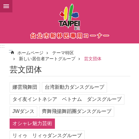
メインコンテンツブロックにスキップ
:::
:::
ホームページ
テーマ特区
新しい居住者アートグループ
芸文団体
芸文団体
娜雲飛舞団
台湾新動力ダンスグループ
タイ友イントネシア ベトナム ダンスグループ
JWダンス
齊舞飛揚舞蹈團ダンスグループ
オシャレ魅力芸術
リィゥ リィゥダンスグループ