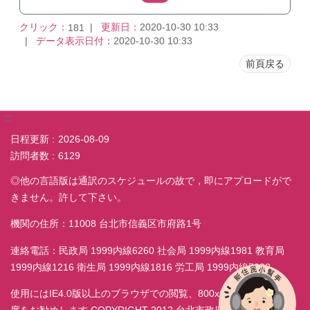
クリック：
更新日：
2020-10-30 10:33
181
データ表示日付：
2020-10-30 10:33
前頁戻る
:::
日程更新
2026-08-09
訪問者数
6129
◎他の言語版は通訳のスケジュールの故で，即にアプロードがで
きません。許して下さい。
機関の住所：11008 台北市信義区市府路1号
連絡電話：民政局 1999内線6260 社会局 1999内線1981 教育局
1999内線1216 衛生局 1999内線1816 労工局 1999内線7038
使用にはIE4.0版以上のブラウザでの閲覧、800x600モニター解析